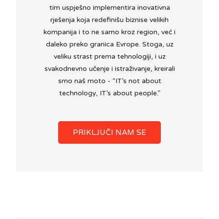
tim uspješno implementira inovativna
rješenja koja redefinišu biznise velikih
kompanija i to ne samo kroz region, već i
daleko preko granica Evrope. Stoga, uz
veliku strast prema tehnologiji, i uz
svakodnevno učenje i istraživanje, kreirali
smo naš moto - “IT’s not about
technology, IT’s about people.”
PRIKLJUČI NAM SE