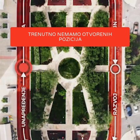
TRENUTNO NEMAMO OTVORENIH
POZICIJA