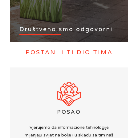
Društveno smo odgovorni
POSTANI I TI DIO TIMA
POSAO
Vjerujemo da informacione tehnologije
mijenjaju svijet na bolje i u skladu sa tim naš