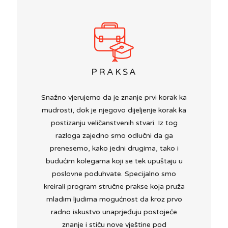
PRAKSA
Snažno vjerujemo da je znanje prvi korak ka
mudrosti, dok je njegovo dijeljenje korak ka
postizanju veličanstvenih stvari. Iz tog
razloga zajedno smo odlučni da ga
prenesemo, kako jedni drugima, tako i
budućim kolegama koji se tek upuštaju u
poslovne poduhvate. Specijalno smo
kreirali program stručne prakse koja pruža
mladim ljudima mogućnost da kroz prvo
radno iskustvo unaprjeđuju postojeće
znanje i stiču nove vještine pod