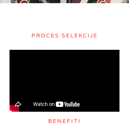
PROCES SELEKCIJE
BENEFITI