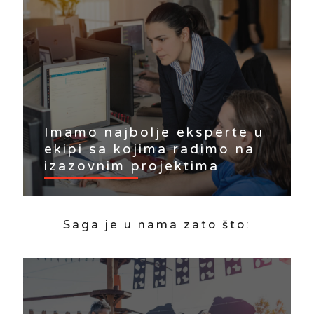
Imamo najbolje eksperte u
ekipi sa kojima radimo na
izazovnim projektima
Saga je u nama zato što: